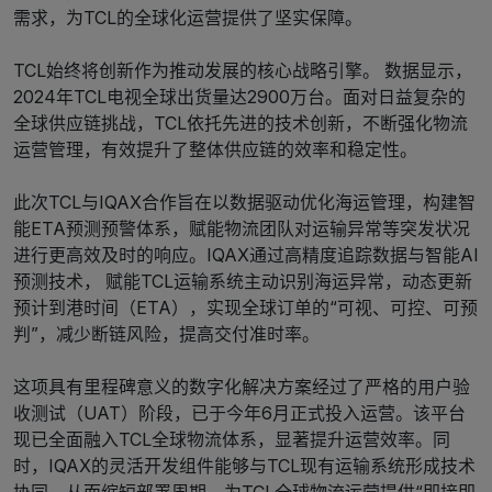
需求，为TCL的全球化运营提供了坚实保障。
TCL始终将创新作为推动发展的核心战略引擎。 数据显示，
2024年TCL电视全球出货量达2900万台。面对日益复杂的
全球供应链挑战，TCL依托先进的技术创新，不断强化物流
运营管理，有效提升了整体供应链的效率和稳定性。
此次TCL与IQAX合作旨在以数据驱动优化海运管理，构建智
能ETA预测预警体系，赋能物流团队对运输异常等突发状况
进行更高效及时的响应。IQAX通过高精度追踪数据与智能AI
预测技术， 赋能TCL运输系统主动识别海运异常，动态更新
预计到港时间（ETA），实现全球订单的“可视、可控、可预
判”，减少断链风险，提高交付准时率。
这项具有里程碑意义的数字化解决方案经过了严格的用户验
收测试（UAT）阶段，已于今年6月正式投入运营。该平台
现已全面融入TCL全球物流体系，显著提升运营效率。同
时，IQAX的灵活开发组件能够与TCL现有运输系统形成技术
协同，从而缩短部署周期，为TCL全球物流运营提供“即接即