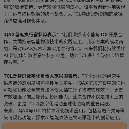
用”的敏捷支持，更有效降低实施成本。该平台创新性地实现
了海运与陆运数据的统一整合，为TCL构建起端到端的全链
路供应链可视化体系。
IQAX首席执行官郭骅表示
：“我们深感荣幸能与TCL开展合
作，共同推进智能物流技术的实践应用。此次方案的成功商
用，是对IQAX技术方案实用性的肯定。未来我们将持续优化
AI 智能体与数字孪生科技应用，助力TCL提升全球供应链管
理效率。”
TCL泛智屏数字化负责人范兴国表示
：“在全球化的经营中，
供应链的透明度和可控性至关重要。IQAX解决方案中的海运
可视化功能及预警算法不仅大幅提升了物流管理效率，更是
有效加强了前后端计划协同能力。此次合作不仅是技术上的
突破，更是TCL以数字化驱动全球化战略的重要实践。”
未来，IQAX与TCL将持续深化技术应用，包括新增海关与码
头可视化功能，探索AI智能算法在物流预测中的创新应用。
通过强化海运追踪能力，IQAX将帮助TCL实现陆运与海运的