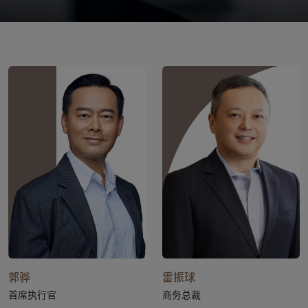
郭骅
雷振球
首席执行官
商务总裁