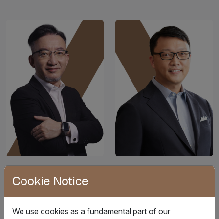
戴国强
黄志伟
Cookie Notice
市场营销总裁
产品总裁
We use cookies as a fundamental part of our