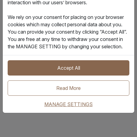
interaction with our users’ browsers.
We rely on your consent for placing on your browser
cookies which may collect personal data about you.
You can provide your consent by clicking “Accept All”.
You are free at any time to withdraw your consent in
the MANAGE SETTING by changing your selection.
Accept All
Read More
何雅仪
客户成功副总裁
MANAGE SETTINGS