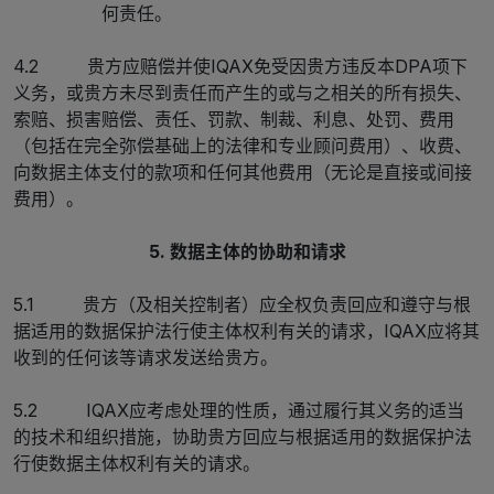
何责任。
4.2 贵方应赔偿并使IQAX免受因贵方违反本DPA项下
义务，或贵方未尽到责任而产生的或与之相关的所有损失、
索赔、损害赔偿、责任、罚款、制裁、利息、处罚、费用
（包括在完全弥偿基础上的法律和专业顾问费用）、收费、
向数据主体支付的款项和任何其他费用（无论是直接或间接
费用）。
5. 数据主体的协助和请求
5.1 贵方（及相关控制者）应全权负责回应和遵守与根
据适用的数据保护法行使主体权利有关的请求，IQAX应将其
收到的任何该等请求发送给贵方。
5.2 IQAX应考虑处理的性质，通过履行其义务的适当
的技术和组织措施，协助贵方回应与根据适用的数据保护法
行使数据主体权利有关的请求。