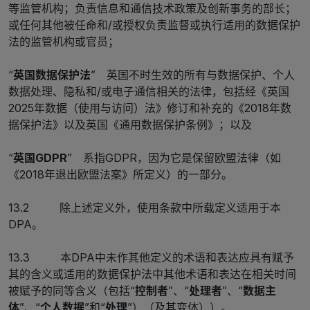
等监管机构；负责信息和通信技术政策及创新事务的部长；
或任何其他被任命和/或授权负责监督或执行适用的数据保护
法的监管机构或官员；
“
英国数据保护法
” 英国不时生效的所有与数据保护、个人
数据处理、隐私和/或电子通信相关的法律，包括经《英国
2025年数据（使用与访问）法》修订和补充的《2018年数
据保护法》以及英国《通用数据保护条例》；以及
“
英国GDPR
” 系指GDPR，因为它是保留欧盟法律（如
《2018年退出欧盟法案》所定义）的一部分。
13.2 除上述定义外，使用条款中所载定义适用于本
DPA。
13.3 本DPA中未作其他定义的术语和表达应具有赋予
其的含义或适用的数据保护法中其他术语和表达在相关时间
被赋予的同等含义（包括“
控制者
”、“
处理者
”、“
数据主
体
”、“
个人数据
”和“
处理
”）（及其变体））。