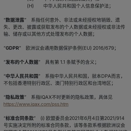
(H) 中华人民共和国个人信息保护法；
“
数据泄露
” 系指任何意外、非法或未经授权地销毁、遗
失、更改、披露或获取发布的个人数据或未经授权或非法传
输、储存或以其他方式处理发布的个人数据；
“
GDPR
” 欧洲议会通用数据保护条例(EU) 2016/679；
“
发布的个人数据
” 具有第 1.1 条赋予的含义；
“
中华人民共和国
” 系指中华人民共和国，就本DPA而言，
不包括香港特别行政区、澳门特别行政区和台湾地区；
“
隐私政策
” 系指IQAX不时更新的隐私政策，具体见
https://www.iqax.com/pss.htm
“
标准合同条款
” (i) 欧盟委员会2021年6月4日第2021/914
号实施决定所附的标准合同条款，该等条款系根据欧洲议会