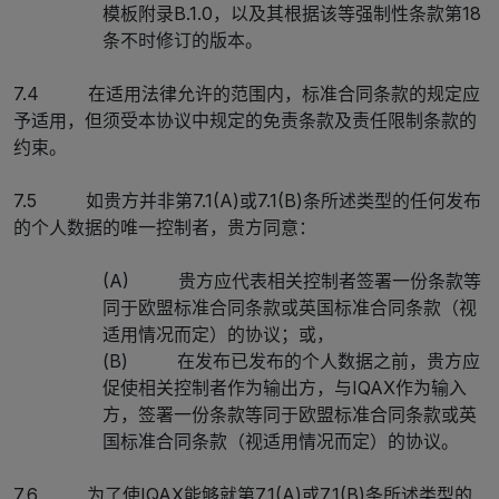
模板附录B.1.0，以及其根据该等强制性条款第18
条不时修订的版本。
7.4 在适用法律允许的范围内，标准合同条款的规定应
予适用，但须受本协议中规定的免责条款及责任限制条款的
约束。
7.5 如贵方并非第7.1(A)或7.1(B)条所述类型的任何发布
的个人数据的唯一控制者，贵方同意：
(A) 贵方应代表相关控制者签署一份条款等
同于欧盟标准合同条款或英国标准合同条款（视
适用情况而定）的协议；或，
(B) 在发布已发布的个人数据之前，贵方应
促使相关控制者作为输出方，与IQAX作为输入
方，签署一份条款等同于欧盟标准合同条款或英
国标准合同条款（视适用情况而定）的协议。
7.6 为了使IQAX能够就第7.1(A)或7.1(B)条所述类型的