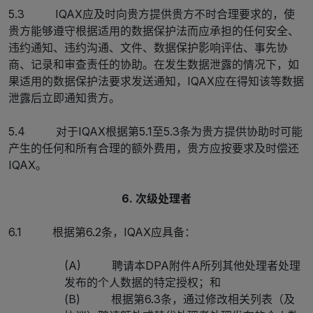
5.3 IQAX应及时向贵方提供贵方不时合理要求的，使
贵方能够遵守根据适用的数据保护法而应承担的任何安全、
违约通知、违约沟通、文件、数据保护影响评估、事先协
商、记录和审查责任的协助。在发生数据泄露的情况下，如
果适用的数据保护法要求发送通知，IQAX应在得知该等数据
泄露后立即通知贵方。
5.4 对于IQAX根据第5.1至5.3条为贵方提供协助时可能
产生的任何和所有合理的额外费用，贵方应按要求及时偿还
IQAX。
6. 次级处理者
6.1 根据第6.2条，IQAX应具备：
(A) 聘请本DPA附件A所列其他处理者处理
发布的个人数据的特定授权；和
(B) 根据第6.3条，通过修改相关列表（及