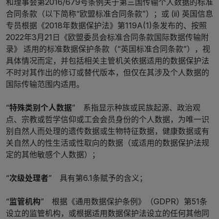
和理事会第2016/679号条例关于第三国传输个人数据的标准
合同条款（以下简称“欧盟标准合同条款”）；或 (ii) 英国信息
专员根据《2018年数据保护法》第119A(1)条发布的、按照
2022年3月21日《欧盟委员会标准合同条款国际数据传输附
录》 适用的标准数据保护条款（“英国标准合同条款”），视
具体情况而定，并包括相关主管机关依据适用的数据保护法
不时对其作出的修订或替代版本，但仅在其涉及个人数据的
国际传输范围内适用。
“
特殊类别个人数据
” 系指显示种族或民族起源、政治观
点、宗教或哲学信仰或工会会员身份的个人数据，为唯一识
别自然人而处理的遗传数据或生物特征数据，健康数据或有
关自然人的性生活或性取向的数据（或适用的数据保护法规
定的其他敏感个人数据）；
“
次级处理者
” 具有第6.1条赋予的含义；
“
监管机构
” 根据《通用数据保护条例》（GDPR）第51条
设立的监管机构，或根据适用数据保护法设立的任何其他同