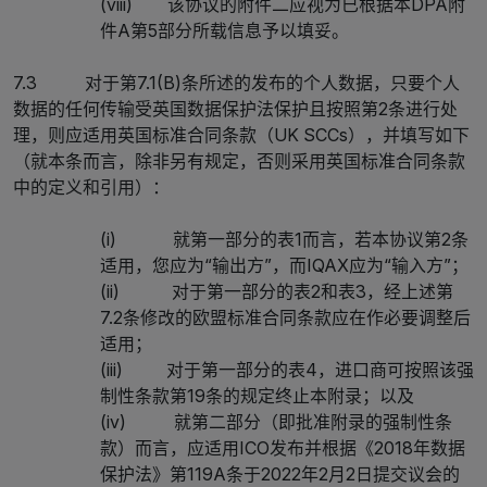
(viii) 该协议的附件二应视为已根据本DPA附
件A第5部分所载信息予以填妥。
7.3 对于第7.1(B)条所述的发布的个人数据，只要个人
数据的任何传输受英国数据保护法保护且按照第2条进行处
理，则应适用英国标准合同条款（UK SCCs），并填写如下
（就本条而言，除非另有规定，否则采用英国标准合同条款
中的定义和引用）：
(i) 就第一部分的表1而言，若本协议第2条
适用，您应为“输出方”，而IQAX应为“输入方”；
(ii) 对于第一部分的表2和表3，经上述第
7.2条修改的欧盟标准合同条款应在作必要调整后
适用；
(iii) 对于第一部分的表4，进口商可按照该强
制性条款第19条的规定终止本附录；以及
(iv) 就第二部分（即批准附录的强制性条
款）而言，应适用ICO发布并根据《2018年数据
保护法》第119A条于2022年2月2日提交议会的