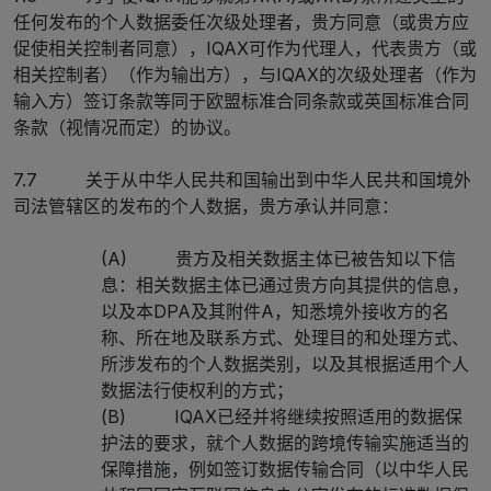
任何发布的个人数据委任次级处理者，贵方同意（或贵方应
促使相关控制者同意），IQAX可作为代理人，代表贵方（或
相关控制者）（作为输出方），与IQAX的次级处理者（作为
输入方）签订条款等同于欧盟标准合同条款或英国标准合同
条款（视情况而定）的协议。
7.7 关于从中华人民共和国输出到中华人民共和国境外
司法管辖区的发布的个人数据，贵方承认并同意：
(A) 贵方及相关数据主体已被告知以下信
息：相关数据主体已通过贵方向其提供的信息，
以及本DPA及其附件A，知悉境外接收方的名
称、所在地及联系方式、处理目的和处理方式、
所涉发布的个人数据类别，以及其根据适用个人
数据法行使权利的方式；
(B) IQAX已经并将继续按照适用的数据保
护法的要求，就个人数据的跨境传输实施适当的
保障措施，例如签订数据传输合同（以中华人民