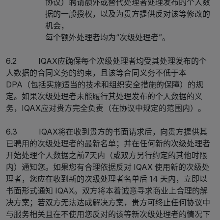
协议）聘请额外或替代处理者处理发布的个人数
据的一般授权，以及为贵方提供反对该等修改的
机会，
每个额外处理者均为“次级处理者”。
6.2 IQAX应确保每个次级处理者均受其处理发布的个
人数据的合同义务的约束，且该等合同义务不低于本
DPA（包括实施适当的技术和组织安全措施的保障）的规
定。如果次级处理者未能履行其处理发布的个人数据的义
务，IQAX应对贵方完全负责（在协议中规定的范围内）。
6.3 IQAX将在收到贵方的书面请求后，向贵方提供其
已聘用的次级处理者的最新名单；并在任何新的次级处理者
开始处理个人数据之前7天内（或双方另行约定的其他时限
内）通知您。如果您有合理依据反对 IQAX 使用新的次级处
理者，您应在收到新的次级处理者名单后 14 天内，立即以
书面形式通知 IQAX。双方将本着诚意寻求商业上合理的解
决方案；若双方无法达成解决方案，贵方可终止任何协议中
与服务相关且在不使用您反对的该等新次级处理者的情况下