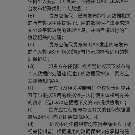
任何个人数据（尤其是，不得在IQAX或IQAX平
台发布特殊类别个人数据）；
(E) 贵方应确保，已向发布的个人数据相关
的所有数据主体提供了适用的数据保护法要求的
充分公平和透明的处理信息，并涵盖将进行的与
协议相关的处理；
(F) 贵方应确保贵方向IQAX发出的与发布
的个人数据处理相关的所有指示均符合适用的数
据保护法；
(G) 如贵方在任何时候怀疑协议项下发布的
个人数据的处理违反适用的数据保护法，贵方应
立即通知IQAX；
(H) 贵方（及相关控制者）全权负责回应并
遵守与根据适用的数据保护法行使主体权利有关
的请求（但IQAX应根据下文第5条提供协助）；
(I) 贵方应在获知与协议有关的任何数据泄
露后24小时内立即通知IQAX；和
(J) 协议中的任何规定均不得免除贵方（或
相关控制者）根据适用的数据保护法应承担的任