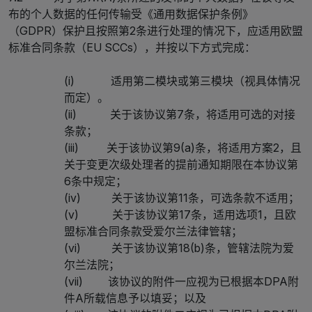
布的个人数据的任何传输受《通用数据保护条例》
（GDPR）保护且按照第2条进行处理的情况下，应适用欧盟
标准合同条款（EU SCCs），并按以下方式完成：
(i) 适用第二模块或第三模块（视具体情况
而定）。
(ii) 关于该协议第7条，将适用可选的对接
条款；
(iii) 关于该协议第9(a)条，将适用方案2，且
关于变更次级处理者的提前通知期限在本协议第
6条中规定；
(iv) 关于该协议第11条，可选条款不适用；
(v) 关于该协议第17条，适用选项1，且欧
盟标准合同条款受爱尔兰法律管辖；
(vi) 关于该协议第18(b)条，管辖法院为爱
尔兰法院；
(vii) 该协议的附件一应视为已根据本DPA附
件A所载信息予以填妥；以及