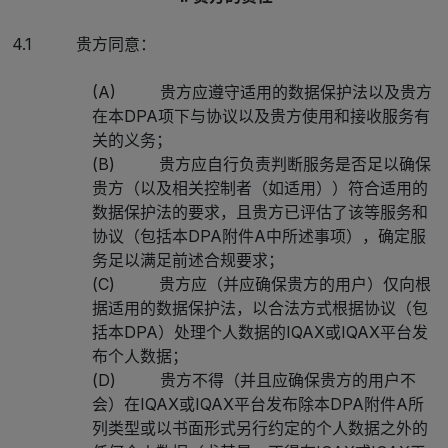
4.1 贵方同意：
(A) 贵方应遵守适用的数据保护法以及贵方
在本DPA项下与协议以及贵方使用和接收服务有
关的义务；
(B) 贵方应自行负责判断服务是否足以确保
贵方（以及相关控制者（如适用））符合适用的
数据保护法的要求，且贵方已评估了该等服务和
协议（包括本DPA附件A中所述事项），确定服
务足以满足前述合规要求；
(C) 贵方应（并应确保贵方的用户）仅向根
据适用的数据保护法，以合法方式根据协议（包
括本DPA）处理个人数据的IQAX或IQAX平台发
布个人数据；
(D) 贵方不得（并且应确保贵方的用户不
会）在IQAX或IQAX平台发布除本DPA附件A所
列类型或以书面形式另行约定的个人数据之外的