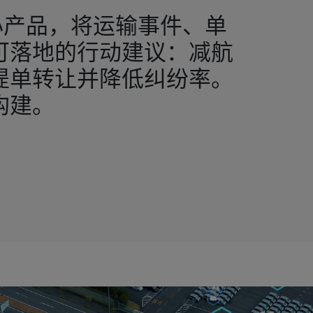
产品，将运输事件、单
可落地的行动建议：减航
提单转让并降低纠纷率。
构建。