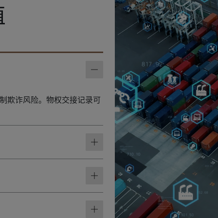
值
制欺诈风险。物权交接记录可