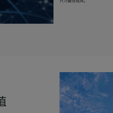
只为最佳成效。
值