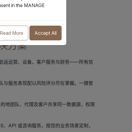
consent in the MANAGE
Read More
Accept All
解决方案
航运运营、设备、客户服务与财务——所有信
队与服务表现配以风险评分尽在掌握。一键管
目的地团队、代理及客户共享同一数据源，权限
aaS、API 或咨询服务，按您的业务场景定制，