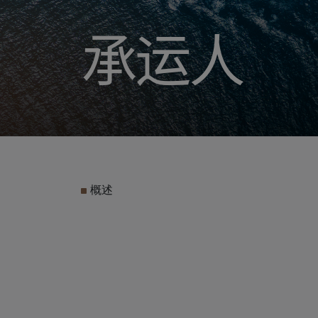
承运人
概述