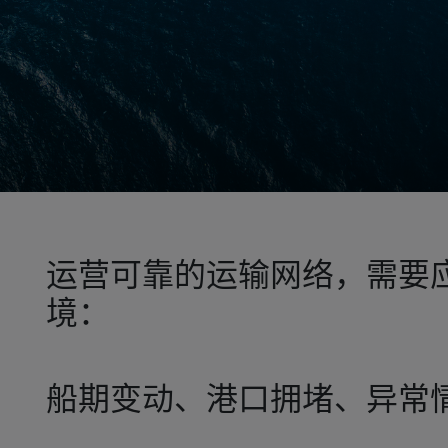
运营可靠的运输网络，需要
境：
船期变动、港口拥堵、异常