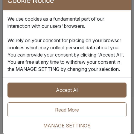
Cookie Notice
清关
：预验证单证和自动化合规检查，加速跨境交易。
We use cookies as a fundamental part of our
interaction with our users’ browsers.
通证化与智能合约
：支持将真实世界资产（RWA）通证
化（Tokenisation, 资产数字化），并与智能合约集成。
We rely on your consent for placing on your browser
基于已验证的物流节点，可实现物权转移、付款释放与结
cookies which may collect personal data about you.
算的自动化。
You can provide your consent by clicking “Accept All”.
You are free at any time to withdraw your consent in
the MANAGE SETTING by changing your selection.
Accept All
Read More
IQAX 如何创造价值
MANAGE SETTINGS