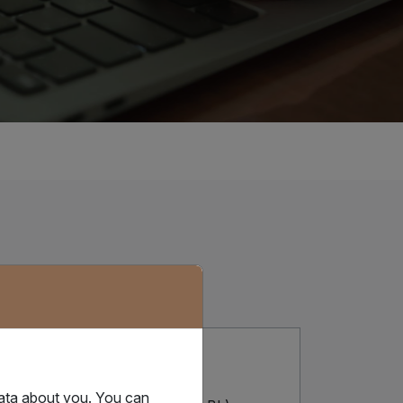
04
data about you. You can