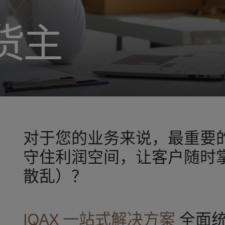
货主
对于您的业务来说，最重要
守住利润空间，让客户随时
散乱）？
IQAX 一站式解决方案
全面统