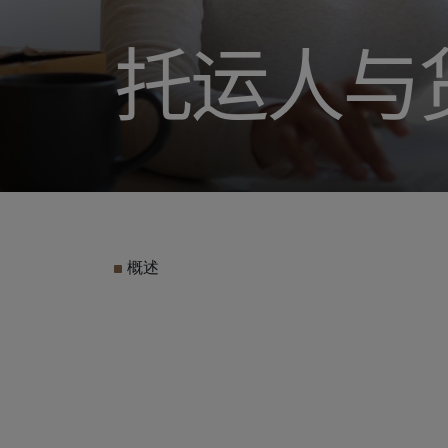
托运人与
概述