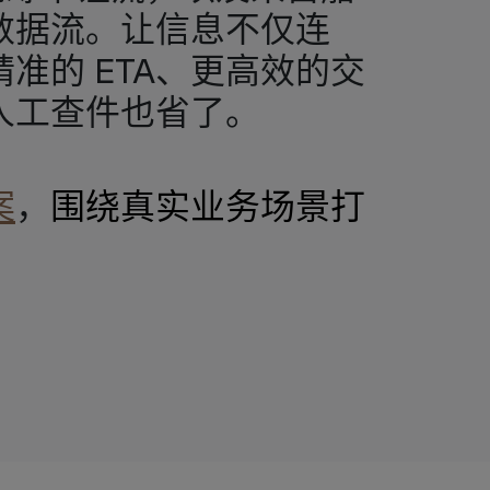
数据流。让信息不仅连
准的 ETA、更高效的交
人工查件也省了。
案
，
围绕真实业务场景打