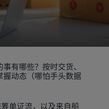
的事有哪些？按时交货、
掌握动态（哪怕手头数据
筹单证流，以及来自船