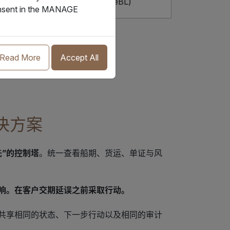
IQAX电子提单(IQAX eBL)
consent in the MANAGE
Read More
Accept All
解决方案
先”的控制塔
。统一查看船期、货运、单证与风
响。在客户交期延误之前采取行动。
共享相同的状态、下一步行动以及相同的审计