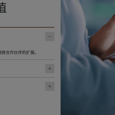
值
并支持跨合作伙伴的扩展。