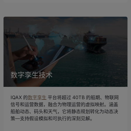
数字孪生技术
IQAX 的
数字孪生
平台将超过 40TB 的船期、物联网
信号和运营数据，融合为物理运营的虚拟映射。涵盖
船舶动态、码头和天气，它将静态规划转化为动态决
策—支持假设模拟和可执行的深刻见解。