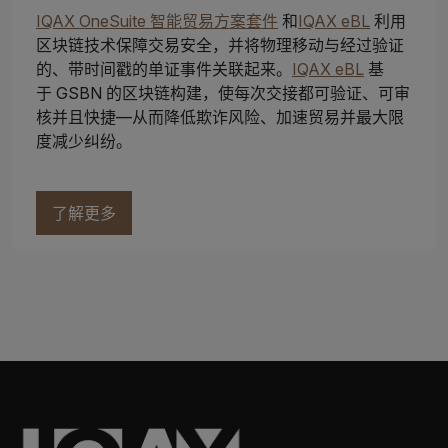
IQAX OneSuite 智能贸易方案套件
和
IQAX eBL
利用
区块链技术保障交易安全，并将物理移动与经过验证
的、带时间戳的单证事件关联起来。
IQAX eBL
基
于 GSBN 的区块链构建，使每次交接都可验证、可审
核并且快捷—从而降低欺诈风险、加速贸易并最大限
度减少纠纷。
了解更多