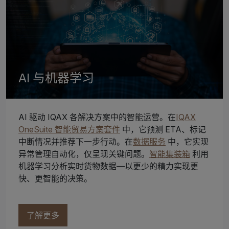
AI 与机器学习
AI 驱动 IQAX 各解决方案中的智能运营。在
IQAX
OneSuite 智能贸易方案套件
中，它预测 ETA、标记
中断情况并推荐下一步行动。在
数据服务
中，它实现
异常管理自动化，仅呈现关键问题。
智能集装箱
利用
机器学习分析实时货物数据—以更少的精力实现更
快、更智能的决策。
了解更多