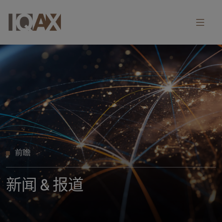
前瞻
新闻 & 报道