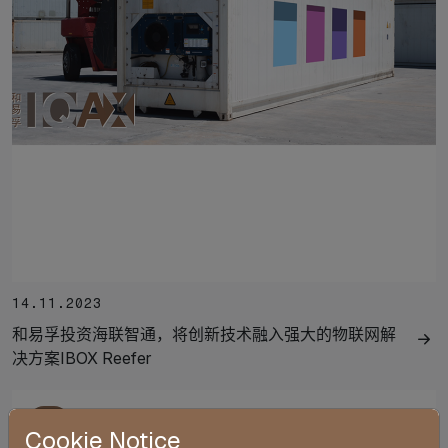
14.11.2023
和易孚投资海联智通，将创新技术融入强大的物联网解
决方案IBOX Reefer
活
Cookie Notice
动