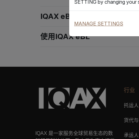
SETTING by changing your s
IQAX eBL概述
MANAGE SETTINGS
使用IQAX eBL
行业
托运人
货代与
IQAX
是一家服务全球贸易生态的数
承运人