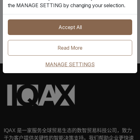
the MANAGE SETTING by changing your selection.
我们的
隐私政策
。
联系我们
Accept All
Read More
MANAGE SETTINGS
IQAX
是一家服务全球贸易生态的数智贸易科技公司，致力
于为客户提供关键性的智能决策支持。我们帮助企业更快速