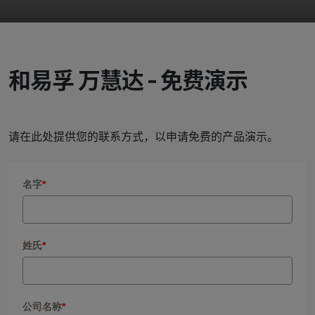
和易孚 万慧达 - 免费演示
请在此处提供您的联系方式，以申请免费的产品演示。
名字
*
姓氏
*
公司名称
*