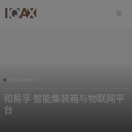
Solutions
和易孚 智能集装箱与物联网平
台