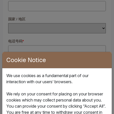
国家 / 地区
电话号码
*
Cookie Notice
企业邮箱
*
We use cookies as a fundamental part of our
interaction with our users’ browsers.
勾选并开始免费接收来自 和易孚的产品信息、促销资讯以
We rely on your consent for placing on your browser
及客户通讯。
cookies which may collect personal data about you.
You can provide your consent by clicking “Accept All”.
您随时可以退订这些电邮。要详细了解如何退订电邮、保护隐
You are free at any time to withdraw your consent in
私的做法，以及我们如何尊重并致力于保护您的隐私，请查看