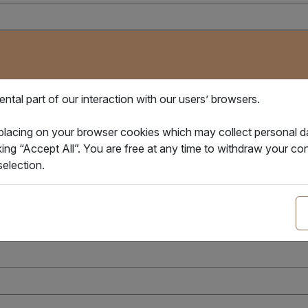
tal part of our interaction with our users’ browsers.
 placing on your browser cookies which may collect personal 
king “Accept All”. You are free at any time to withdraw your 
election.