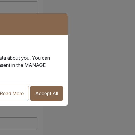
data about you. You can
consent in the MANAGE
Read More
Accept All