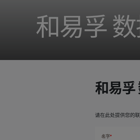
和易孚 
和易孚 
请在此处提供您的联
名字
*