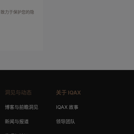
并致力于保护您的隐
洞见与动态
关于 IQAX
博客与前瞻洞见
IQAX 故事
新闻与报道
领导团队