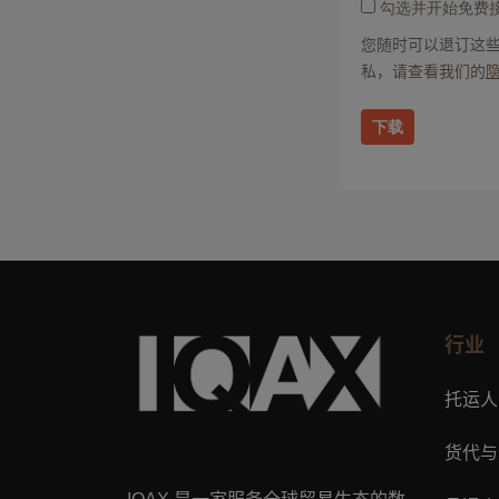
勾选并开始免费
您随时可以退订这
私，请查看我们的
下载
行业
托运人
货代与