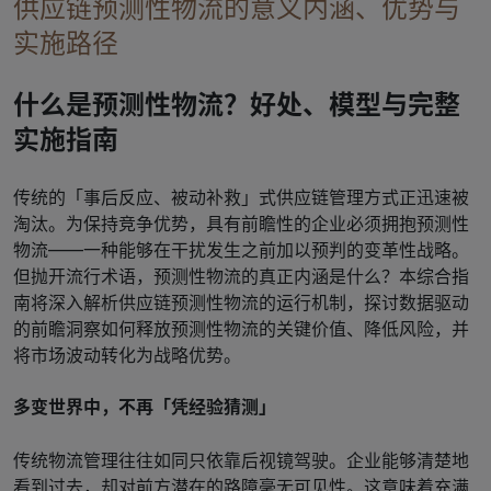
供应链预测性物流的意义内涵、优势与
实施路径
什么是预测性物流？好处、模型与完整
实施指南
传统的「事后反应、被动补救」式供应链管理方式正迅速被
淘汰。为保持竞争优势，具有前瞻性的企业必须拥抱预测性
物流——一种能够在干扰发生之前加以预判的变革性战略。
但抛开流行术语，预测性物流的真正内涵是什么？本综合指
南将深入解析供应链预测性物流的运行机制，探讨数据驱动
的前瞻洞察如何释放预测性物流的关键价值、降低风险，并
将市场波动转化为战略优势。
多变世界中，不再「凭经验猜测」
传统物流管理往往如同只依靠后视镜驾驶。企业能够清楚地
看到过去，却对前方潜在的路障毫无可见性。这意味着充满