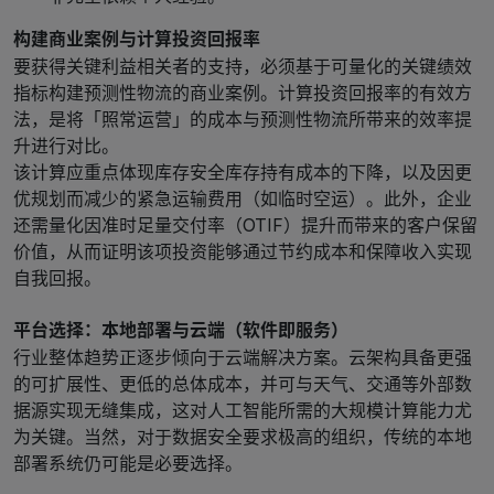
构建商业案例与计算投资回报率
要获得关键利益相关者的支持，必须基于可量化的关键绩效
指标构建预测性物流的商业案例。计算投资回报率的有效方
法，是将「照常运营」的成本与预测性物流所带来的效率提
升进行对比。
该计算应重点体现库存安全库存持有成本的下降，以及因更
优规划而减少的紧急运输费用（如临时空运）。此外，企业
还需量化因准时足量交付率（OTIF）提升而带来的客户保留
价值，从而证明该项投资能够通过节约成本和保障收入实现
自我回报。
平台选择：本地部署与云端（软件即服务）
行业整体趋势正逐步倾向于云端解决方案。云架构具备更强
的可扩展性、更低的总体成本，并可与天气、交通等外部数
据源实现无缝集成，这对人工智能所需的大规模计算能力尤
为关键。当然，对于数据安全要求极高的组织，传统的本地
部署系统仍可能是必要选择。