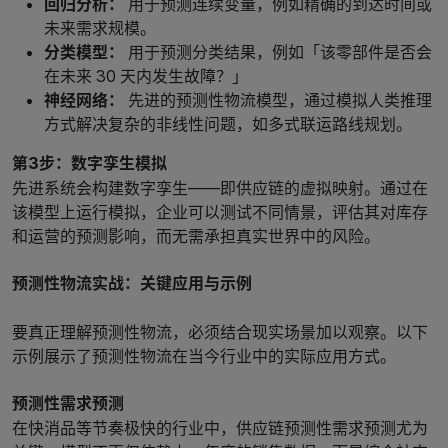
回归分析：
用于预测连续变量，例如精确的到达时间或
未来需求规模。
分类模型：
用于预测分类结果，例如「该零部件是否会
在未来 30 天内发生故障？」
神经网络：
先进的预测性物流模型，通过模拟人类推理
方式解决复杂的非线性问题，如多式联运路线规划。
第3步：数字孪生模拟
先进系统会构建数字孪生——即供应链的虚拟映射。通过在
该模型上运行模拟，企业可以测试不同情景，评估其对库存
和运营的预测影响，而无需承担真实世界中的风险。
预测性物流实战：关键应用与示例
要真正理解预测性物流，必须结合现实场景加以观察。以下
示例展示了预测性物流在当今行业中的实际应用方式。
预测性需求预测
在快消品等节奏极快的行业中，供应链预测性需求预测尤为