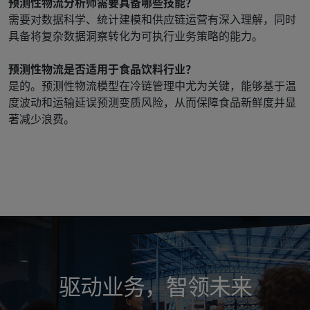
预测性物流分析师需要具备哪些技能？
需要对数据科学、统计建模和供应链运营有深入理解，同时
具备将复杂数据洞察转化为可执行业务策略的能力。
预测性物流是否适用于食品饮料行业？
是的。预测性物流模型在冷链管理中尤为关键，能够基于温
度波动和运输延误预测变质风险，从而保障食品新鲜度并显
著减少浪费。
驱动业务，智领未来