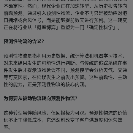
不确定性。然而，现代企业正在加速转型，从历史报告转向
前瞻预测。通过引入预测性物流，企业不再只是被动应对港
口拥堵或台风信号，而是能够提前数天进行预判。这一转变
正在将行业从「概率博弈」重塑为一门「确定性科学」。
预测性物流的含义？
预测性物流是指利用历史数据、统计算法和机器学习技术，
对未来结果发生的可能性进行判断。与传统的追踪系统在事
件发生后才提示货物延误不同，预测模型会分析天气、交通
等可变因素，在延误发生之前发出预警。这种前瞻性、主动
性的能力，正是预测性物流的核心内涵。
为何要从被动物流转向预测性物流？
这种转型虽伴随风险，但回报极为可观。预测性物流的价值
远不止于降低成本，它还深刻改变了客户满意度和运营效
率。