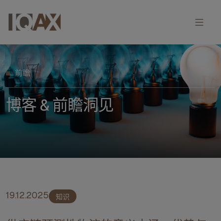
前瞻
博客 & 前瞻洞见
19.12.2025
知识