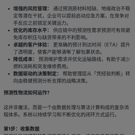
增强的风险管理：
通过预测原材料短缺、地缘政治不稳
定等潜在干扰，企业可以提前启动应急方案，在竞争对
手反应之前锁定关键运力。
优化的库存水平：
供应链中的预测性需求预测可有效避
免库存积压与缺货带来的不利影响。
卓越的客户体验：
更准确的预计到达时间（ETA）提升
了透明度，使客户能够清晰了解包裹状态。
降低成本：
预测维护需求并优化运输路线，有助于减少
燃料消耗和突发维修费用。
数据驱动的决策制定：
帮助管理层从「凭经验判断」转
向由稳健预测分析支撑的战略决策。
预测性物流如何运作？
这并非魔法，而是一个由数据处理与算法计算构成的复杂流
程体系。系统以持续学习和不断优化的闭环方式运行。
第1步：收集数据